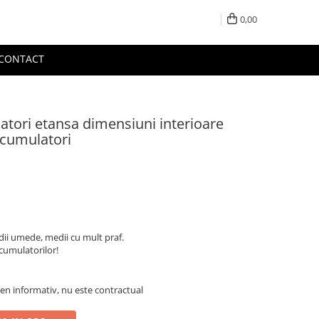
0,00
CONTACT
atori etansa dimensiuni interioare
cumulatori
dii umede, medii cu mult praf.
umulatorilor!
en informativ, nu este contractual