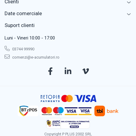
Clienti
rapid de montat și demontat.
Date comerciale
Suport clienti
Luni - Vineri 10:00 - 17:00
03744 99990
comenzi@e-acumulatori.ro
Copyright P PLUS 2002 SRL