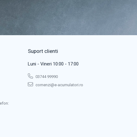
Suport clienti
Luni - Vineri 10:00 - 17:00
03744 99990
comenzi@e-acumulatori.ro
efon: