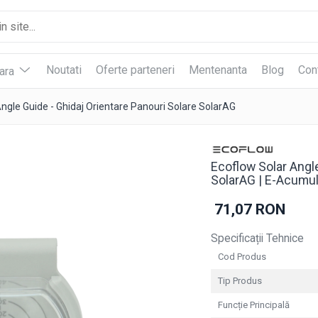
Noutati
Oferte parteneri
Mentenanta
Blog
Con
vara
ngle Guide - Ghidaj Orientare Panouri Solare SolarAG
Ecoflow Solar Angle
SolarAG | E-Acumul
71,07 RON
Specificații Tehnice
Cod Produs
Tip Produs
Funcție Principală