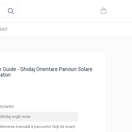
tact
 Guide - Ghidaj Orientare Panouri Solare
atori
SolarAG
Ghidaj unghi solar
Alinierea manuală a panourilor față de soare