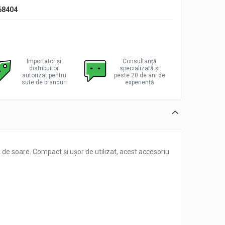
68404
Importator și
Consultanță
distribuitor
specializată și
autorizat pentru
peste 20 de ani de
sute de branduri
experiență
ă de soare. Compact și ușor de utilizat, acest accesoriu