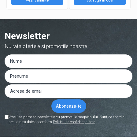
Vezi Variante
Adauga in cos
Newsletter
Nu rata ofertele si promotiile noastre
Vreau sa primesc newslettere cu promoțiile magazinului. Sunt de acord cu
prelucrarea datelor conform
Politicii de confidențialitate