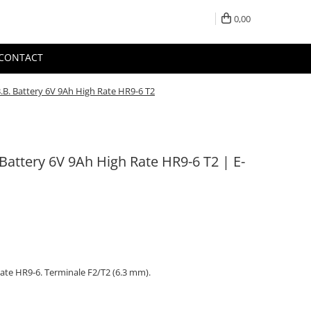
0,00
CONTACT
B. Battery 6V 9Ah High Rate HR9-6 T2
Battery 6V 9Ah High Rate HR9-6 T2 | E-
te HR9-6. Terminale F2/T2 (6.3 mm).