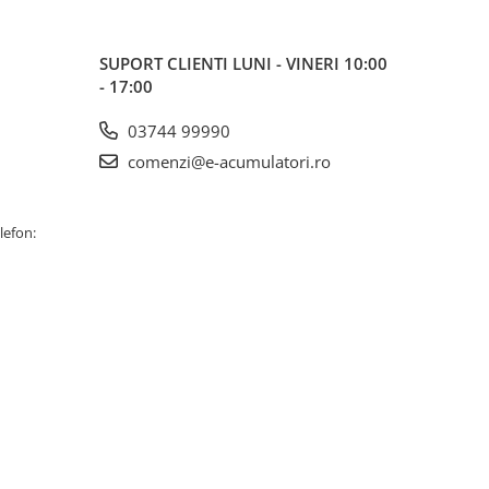
SUPORT CLIENTI
LUNI - VINERI 10:00
- 17:00
03744 99990
comenzi@e-acumulatori.ro
lefon: