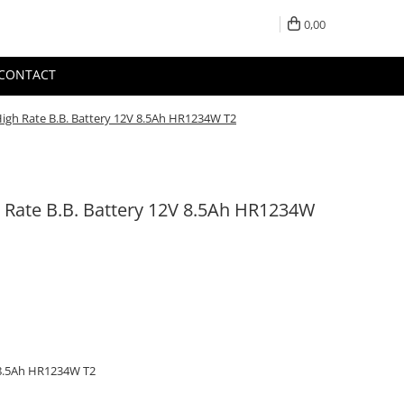
0,00
CONTACT
igh Rate B.B. Battery 12V 8.5Ah HR1234W T2
 Rate B.B. Battery 12V 8.5Ah HR1234W
 8.5Ah HR1234W T2