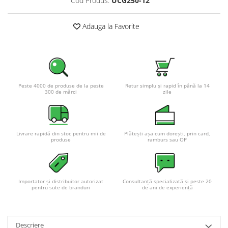
Cod Produs:
UCG250-12
Adauga la Favorite
Peste 4000 de produse de la peste
Retur simplu și rapid în până la 14
300 de mărci
zile
Livrare rapidă din stoc pentru mii de
Plătești așa cum dorești, prin card,
produse
ramburs sau OP
Importator și distribuitor autorizat
Consultanță specializată și peste 20
pentru sute de branduri
de ani de experiență
Descriere