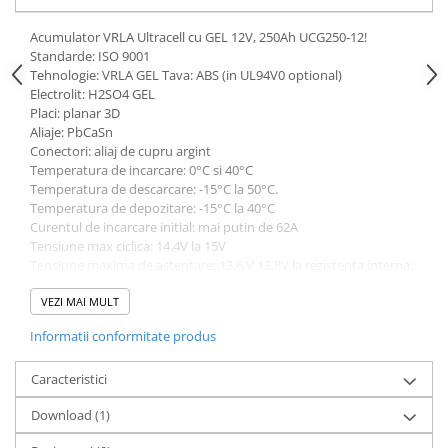
Acumulator VRLA Ultracell cu GEL 12V, 250Ah UCG250-12!
Standarde: ISO 9001
Tehnologie: VRLA GEL Tava: ABS (in UL94V0 optional)
Electrolit: H2SO4 GEL
Placi: planar 3D
Aliaje: PbCaSn
Conectori: aliaj de cupru argint
Temperatura de incarcare: 0°C si 40°C
Temperatura de descarcare: -15°C la 50°C.
Temperatura de depozitare: -15°C la 40°C
Curentul de incarcare initial: mai putin de 62A
Tensiune max ciclica: 14.4V la 15V
Tensiune maxima de asteptare: 13,6 V 13.8V la rezistența interna:
4 mOhm
Capacitate la 25 ° C:
VEZI MAI MULT
C20 la 260Ah 1.80V / celula
Informatii conformitate produs
250Ah C20 la 1.80V / celula
215Ah C5-1.75V / celula
Caracteristici
200Ah C3 la 1.75V / celula
154Ah C1 la 1.60V / celula
Download (1)
Lungime: 520 mm
Adancime: 268 mm