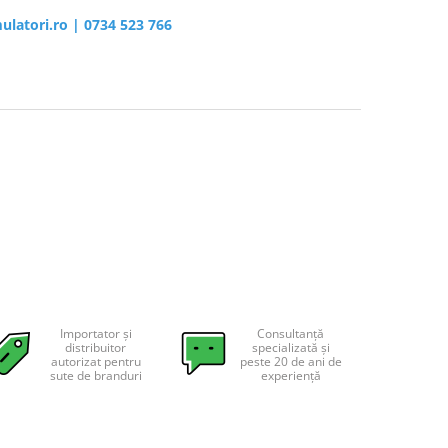
ulatori.ro
|
0734 523 766
Importator și
Consultanță
distribuitor
specializată și
autorizat pentru
peste 20 de ani de
sute de branduri
experiență