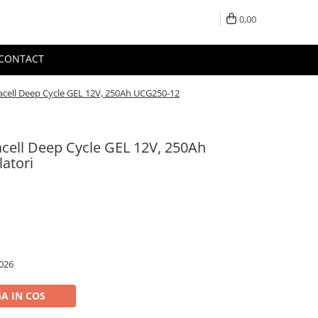
0,00
CONTACT
acell Deep Cycle GEL 12V, 250Ah UCG250-12
cell Deep Cycle GEL 12V, 250Ah
atori
026
A IN COS